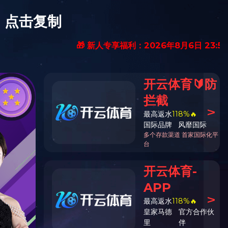
omErrors> 标记的“mode”特性设置为“Off”。