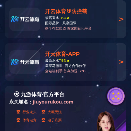
事業セグメント
製品・サービス