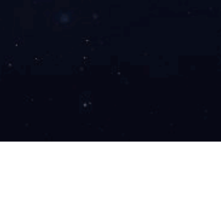
光学粘合材料-有机硅OCR光学胶等高分子材料。有
力为特种行业、车载、医疗、工业控制、大尺寸商业显
新解决方案一体化服务。
关于乐鱼在线
新闻中心
人力资源
成员企
平台
群
心
公司要闻
人才理念
公司概况
乐鱼（
行业资讯
培训&活动
管理架构
光电显
展会与活动
加入乐鱼在线平
发展历程
台
新能源
荣誉资质
有机硅
产业基地