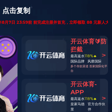
成员企业网站群
创新
关于乐鱼在线平台
新闻中心
人力资源
示材料四大领域方向的研发，先后投入高额研发经费，推动各