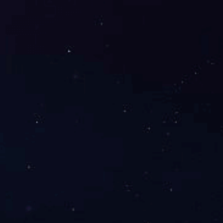
。主要从事新型高分子复合材料的锂离子电池外包装材料-铝塑