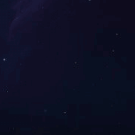
常州新能源材料研发部
常州新能源材料研发部位于常州产业园，2018年建成投入使用
复合膜及其研发。
导，拥有1000m²的千级无尘实验室，50余台/套国内