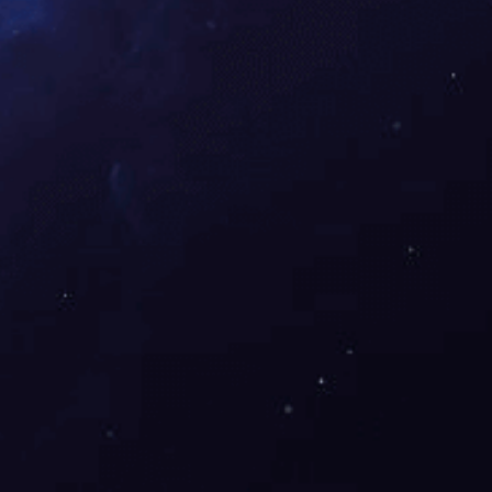
研发和检测实验中心，主要开发产品包括功能性胶带、高净化保